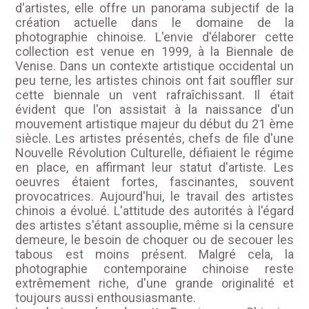
d'artistes, elle offre un panorama subjectif de la
création actuelle dans le domaine de la
photographie chinoise. L'envie d'élaborer cette
collection est venue en 1999, à la Biennale de
Venise. Dans un contexte artistique occidental un
peu terne, les artistes chinois ont fait souffler sur
cette biennale un vent rafraîchissant. Il était
évident que l'on assistait à la naissance d'un
mouvement artistique majeur du début du 21 ème
siècle. Les artistes présentés, chefs de file d'une
Nouvelle Révolution Culturelle, défiaient le régime
en place, en affirmant leur statut d'artiste. Les
oeuvres étaient fortes, fascinantes, souvent
provocatrices. Aujourd'hui, le travail des artistes
chinois a évolué. L'attitude des autorités à l'égard
des artistes s'étant assouplie, même si la censure
demeure, le besoin de choquer ou de secouer les
tabous est moins présent. Malgré cela, la
photographie contemporaine chinoise reste
extrêmement riche, d'une grande originalité et
toujours aussi enthousiasmante.