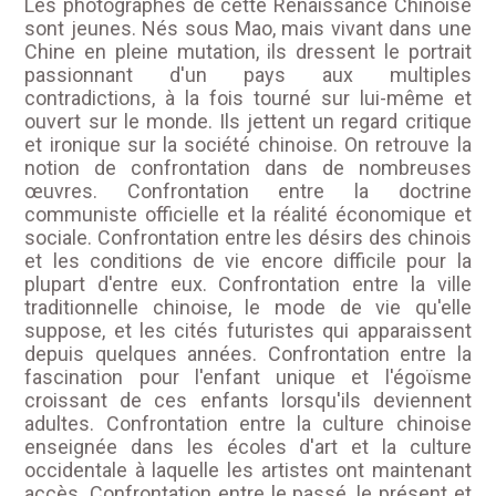
Les photographes de cette Renaissance Chinoise
sont jeunes. Nés sous Mao, mais vivant dans une
Chine en pleine mutation, ils dressent le portrait
passionnant d'un pays aux multiples
contradictions, à la fois tourné sur lui-même et
ouvert sur le monde. Ils jettent un regard critique
et ironique sur la société chinoise. On retrouve la
notion de confrontation dans de nombreuses
œuvres. Confrontation entre la doctrine
communiste officielle et la réalité économique et
sociale. Confrontation entre les désirs des chinois
et les conditions de vie encore difficile pour la
plupart d'entre eux. Confrontation entre la ville
traditionnelle chinoise, le mode de vie qu'elle
suppose, et les cités futuristes qui apparaissent
depuis quelques années. Confrontation entre la
fascination pour l'enfant unique et l'égoïsme
croissant de ces enfants lorsqu'ils deviennent
adultes. Confrontation entre la culture chinoise
enseignée dans les écoles d'art et la culture
occidentale à laquelle les artistes ont maintenant
accès. Confrontation entre le passé, le présent et